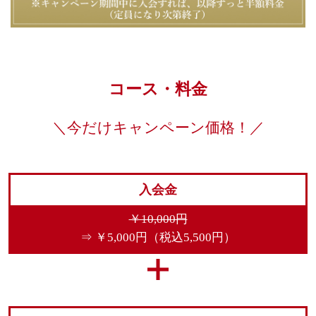
コース・料金
＼今だけキャンペーン価格！／
入会金
￥10,000円
⇒ ￥5,000円（税込5,500円）