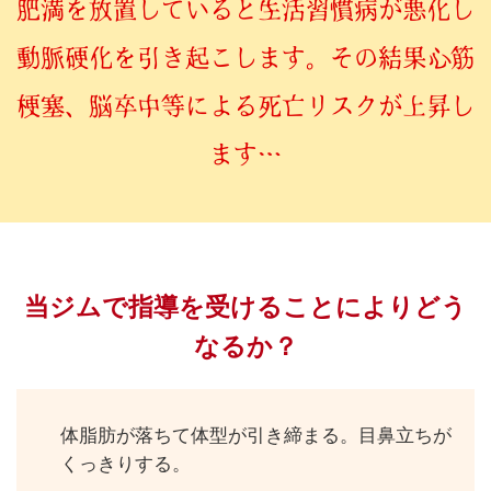
肥満を放置していると生活習慣病が悪化し
動脈硬化を引き起こします。
その結果心筋
梗塞、脳卒中等による死亡リスクが上昇し
ます…
当ジムで指導を受けることによりどう
なるか？
体脂肪が落ちて体型が引き締まる。目鼻立ちが
くっきりする。