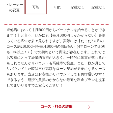
トレーナー
可能
可能
記載なし
記載なし
の変更
※他店において【月5000円からパーソナルを始めることができ
ます！】と言う、いかにも【毎月5000円しかかからない】を謳
っている広告が多々見られますが、実際には【たった2ヵ月の
コース約250,000円を毎月5000円の48回払い（4年ローンで金利
も10%以上！）】での契約という商法が存在します。これでは
お客様にとって経済的負担が大きく、一時的に体重が落ちるか
もしれませんがリバウンドも高確率で発生。また、数か月して
リバウンドした時は再び高額なローン契約が必要になるケース
もあります。当店はお客様がリバウンドしても再び通いやすく
できるよう、経済的負担のかからない最適な料金プランを提案
してまいりますでご安心ください！
コース・料金の詳細