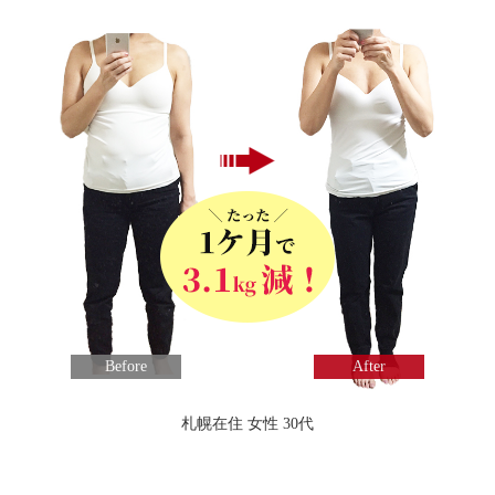
Before
After
札幌在住 女性 30代