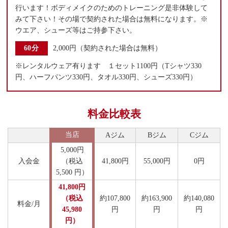
行います！ボディメイクのためのトレーニング是非体験して
みて下さい！その場で契約された場合は無料になります。※
ウエア、シューズ等はご持参下さい。
60分
2,000円（契約された場合は無料）
※レンタルウェア有ります １セット1100円（Tシャツ330
円、ハーフパンツ330円、タオル330円、シューズ330円）
料金比較表
当店
Aジム
Bジム
Cジム
5,000円
入会金
（税込
41,800円
55,000円
0円
5,500 円）
41,800円
（税込
約107,800
約163,900
約140,080
料金/月
45,980
円
円
円
円）