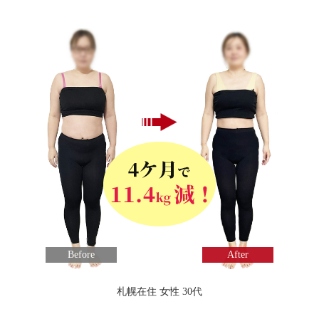
Before
After
札幌在住 女性 30代