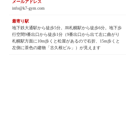
メールアドレス
info@k7-gym.com
最寄り駅
地下鉄大通駅から徒歩5分。JR札幌駅から徒歩6分。地下歩
行空間9番出口から徒歩1分（9番出口から出て左に曲がり
札幌駅方面に10m歩くと松屋があるので右折、15m歩くと
左側に茶色の建物「古久根ビル」）が見えます