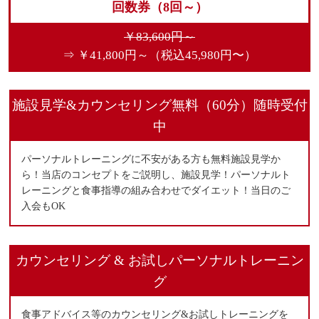
回数券（8回～）
￥83,600円～
⇒ ￥41,800円～（税込45,980円〜）
施設見学&カウンセリング無料（60分）随時受付
中
パーソナルトレーニングに不安がある方も無料施設見学か
ら！当店のコンセプトをご説明し、施設見学！パーソナルト
レーニングと食事指導の組み合わせでダイエット！当日のご
入会もOK
カウンセリング & お試しパーソナルトレーニン
グ
食事アドバイス等のカウンセリング&お試しトレーニングを